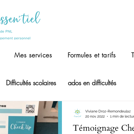
Mes services
Formules et tarifs
Difficultés scolaires
ados en difficultés
Viviane Droz-Remondeulaz
20 nov. 2022
1 min de lectu
Témoignage Ch