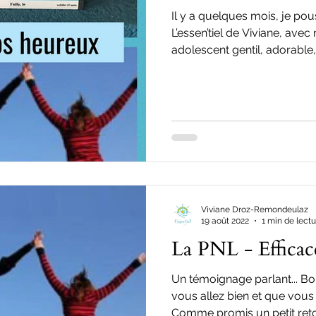
Il y a quelques mois, je pou
L’essen’tiel de Viviane, avec
adolescent gentil, adorable,.
Viviane Droz-Remondeulaz
19 août 2022
1 min de lectu
La PNL - Efficace
Un témoignage parlant... Bo
vous allez bien et que vous
Comme promis un petit retou