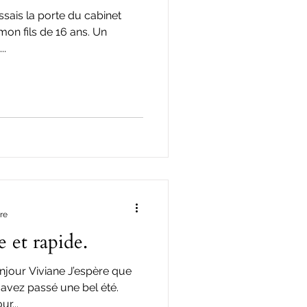
ssais la porte du cabinet
 mon fils de 16 ans. Un
..
re
 et rapide.
njour Viviane J’espère que
 avez passé une bel été.
r...