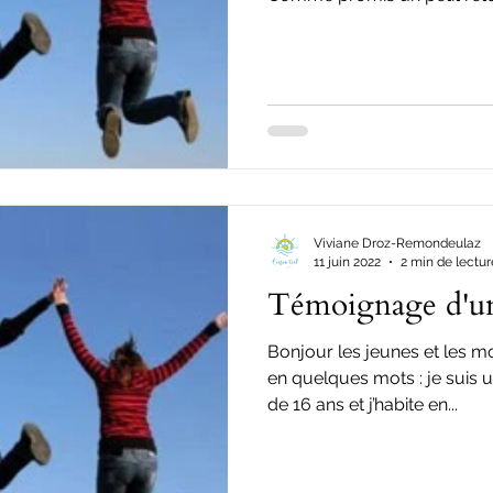
Viviane Droz-Remondeulaz
11 juin 2022
2 min de lectur
Témoignage d'un
Bonjour les jeunes et les m
en quelques mots : je suis
de 16 ans et j’habite en...