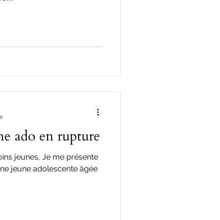
e
e ado en rupture
oins jeunes, Je me présente
 une jeune adolescente âgée